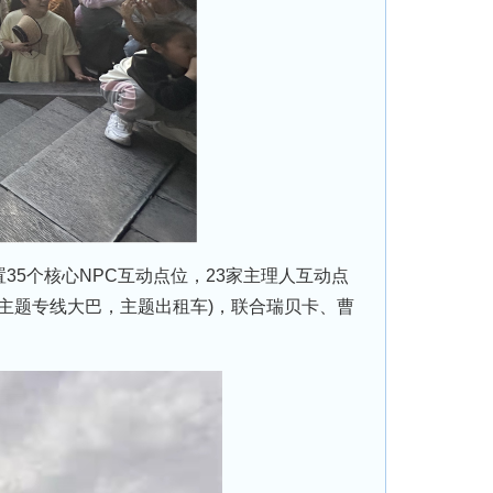
5个核心NPC互动点位，23家主理人互动点
主题专线大巴，主题出租车)，联合瑞贝卡、曹