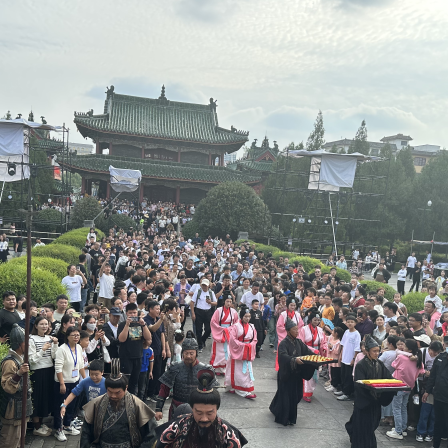
1
2
3