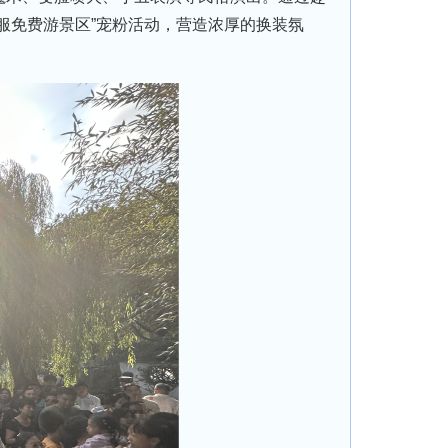
服免费游景区”宠粉活动，营造浓厚的换装氛