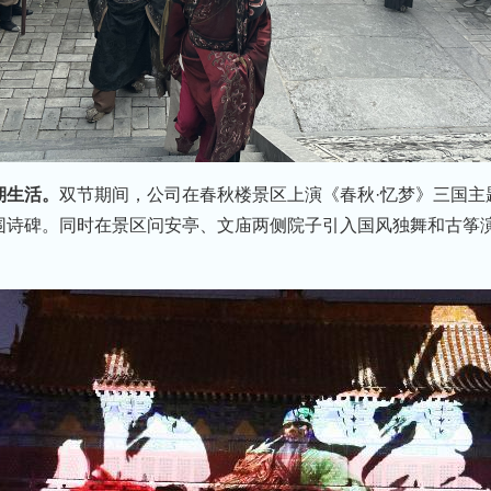
期生活。
双节期间，公司在春秋楼景区上演《春秋·忆梦》三国主
围诗碑。同时在景区问安亭、文庙两侧院子引入国风独舞和古筝