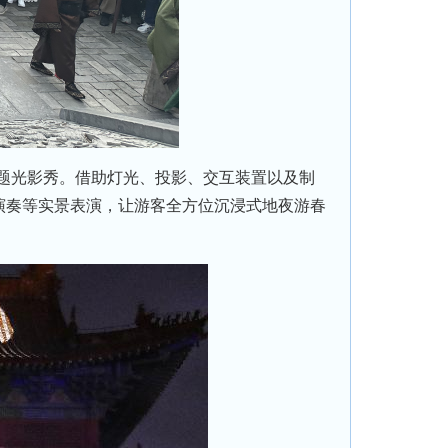
题光影秀。借助灯光、投影、交互装置以及制
演奏等实景表演，让游客全方位沉浸式地夜游春