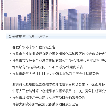
您当前的位置：
首页
>
公示公告
春秋广场停车场车位招租公告
许昌市市投物业管理有限公司财源孵化基地园区监控维修提升改
许昌市市投环保产业发展集团有限公司“综合能源合同能源管理项
许昌培育钻石美学空间EPC项目-竞争性磋商公告
许昌市老年大学 11-14 层办公家具采购项目竞争性磋商公告
财源孵化基地园区监控维修提升改造项目询价公告（不见面开标
中原人工智能计算中心运维单位招标项目（二次）竞争性磋商公
许昌市虚拟电厂平台建设及运营项目采购暂停公告
许都大剧院小剧场设施设备采购项目成交公告